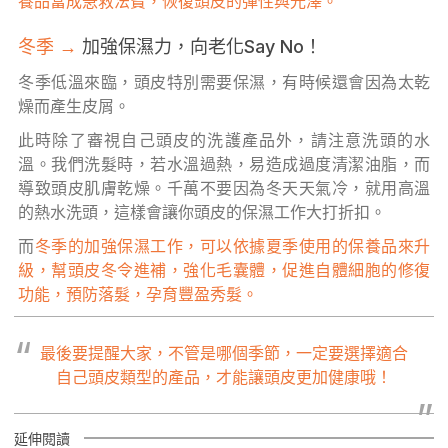
養品當成急救法寶，恢復頭皮的彈性與光澤。
冬季 →
加強保濕力，向老化Say No！
冬季低溫來臨，頭皮特別需要保濕，有時候還會因為太乾
燥而產生皮屑。
此時除了審視自己頭皮的洗護產品外，請注意洗頭的水
溫。我們洗髮時，若水溫過熱，易造成過度清潔油脂，而
導致頭皮肌膚乾燥。千萬不要因為冬天天氣冷，就用高溫
的熱水洗頭，這樣會讓你頭皮的保濕工作大打折扣。
而
冬季的加強保濕工作，可以依據夏季使用的保養品來升
級，幫頭皮冬令進補，強化毛囊體，促進自體細胞的修復
功能，預防落髮，孕育豐盈秀髮。
“
最後要提醒大家，不管是哪個季節，一定要選擇適合
自己頭皮類型的產品，才能讓頭皮更加健康哦！
”
延伸閱讀