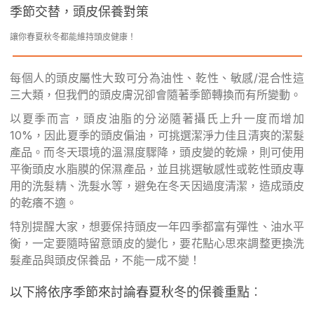
季節交替，頭皮保養對策
讓你春夏秋冬都能維持頭皮健康！
每個人的頭皮屬性大致可分為油性、乾性、敏感/混合性這
三大類，但我們的頭皮膚況卻會隨著季節轉換而有所變動。
以夏季而言，頭皮油脂的分泌隨著攝氏上升一度而增加
10%，因此夏季的頭皮偏油，可挑選潔淨力佳且清爽的潔髮
產品。而冬天環境的溫濕度驟降，頭皮變的乾燥，則可使用
平衡頭皮水脂膜的保濕產品，並且挑選敏感性或乾性頭皮專
用的洗髮精、洗髮水等，避免在冬天因過度清潔，造成頭皮
的乾癢不適。
特別提醒大家，想要保持頭皮一年四季都富有彈性、油水平
衡，一定要隨時留意頭皮的變化，要花點心思來調整更換洗
髮產品與頭皮保養品，不能一成不變！
以下將依序季節來討論春夏秋冬的保養重點︰