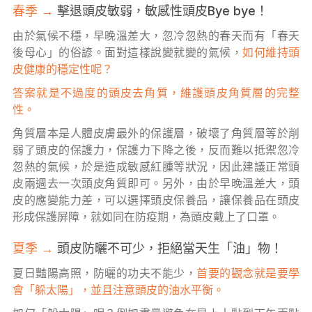
春季 →
擊退頭皮敏弱，敏感性頭皮Bye bye！
由於氣候不穩，早晚溫差大，忽冷忽熱的春天而有「春天
後母心」的俗諺。面對這樣說變就變的氣候，
如何維持頭
皮健康的穩定性呢？
答案就是不過度的頭皮去角質，維護頭皮角質層的完整
性。
角質層本是人體皮膚最外的保護層，破壞了角質層等於削
弱了頭皮的保護力，保護力下降之後，反而難以抵禦忽冷
忽熱的氣候，於是造成敏感紅腫等狀況，因此建議正常頭
皮兩週去一次頭皮角質即可。另外，由於早晚溫差大，頭
皮的應變能力差，可以選擇頭皮保養品，讓保養品在頭皮
形成保護屏障，就如同在防疫期，為頭皮戴上了口罩。
夏季 →
頭皮防曬不可少，拒絕當天生「油」物！
夏日豔陽高照，防曬的功夫不能少，
首要的觀念就是要學
會「躲太陽」，並且注意頭皮的油水平衡。