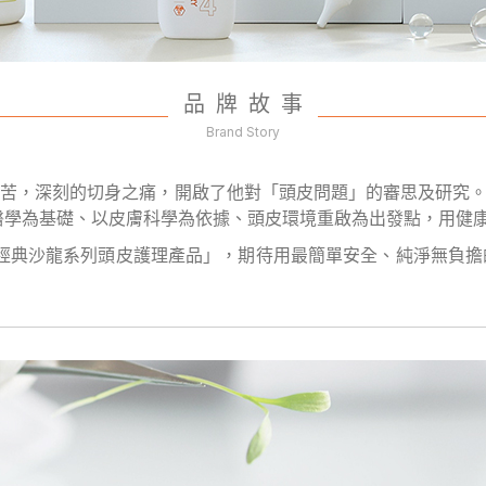
品牌故事
Brand Story
深刻的切身之痛，開啟了他對「頭皮問題」的審思及研究。 2005
以「自然醫學為基礎、以皮膚科學為依據、頭皮環境重啟為出發點，用
「經典沙龍系列頭皮護理產品」，期待用最簡單安全、純淨無負