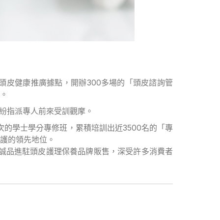
皮健康推廣據點，開辦300多場的「頭皮諮詢管
。
紛紛指派專人前來受訓觀摩。
次的學士學分專修班，累積培訓出近3500名的「專
護的領先地位。
誠品進駐頭皮護理保養品牌販售，深受許多消費者