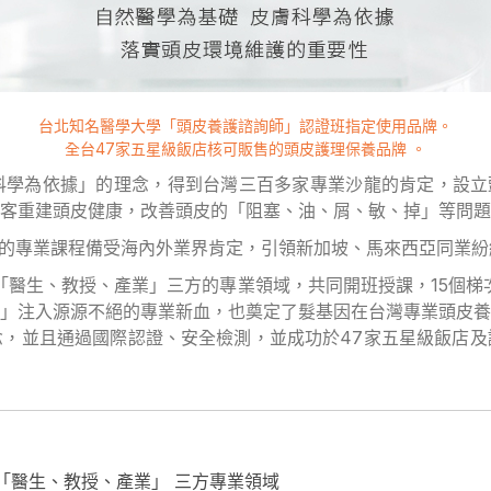
台北知名醫學大學「頭皮養護諮詢師」認證班指定使用品牌。
全台47家五星級飯店核可販售的頭皮護理保養品牌 。
學為依據」的理念，得到台灣三百多家專業沙龍的肯定，設立頭
客重建頭皮健康，改善頭皮的「阻塞、油、屑、敏、掉」等問題
授的專業課程備受海內外業界肯定，引領新加坡、馬來西亞同業
「醫生、教授、產業」三方的專業領域，共同開班授課，15個梯
」注入源源不絕的專業新血，也奠定了髮基因在台灣專業頭皮養
，並且通過國際認證、安全檢測，並成功於47家五星級飯店及
「醫生、教授、產業」 三方專業領域