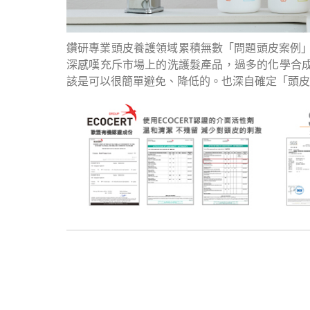
鑽研專業頭皮養護領域累積無數「問題頭皮案例」
深感嘆充斥市場上的洗護髮產品，過多的化學合成
該是可以很簡單避免、降低的。也深自確定「頭皮