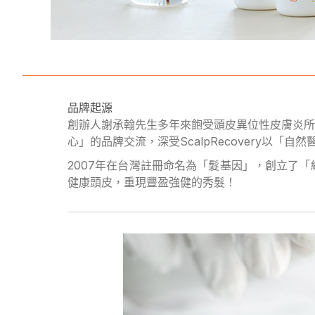
品牌起源
創辦人謝承翰先生多年來飽受頭皮異位性皮膚炎所苦，
心」的品牌交流，深受ScalpRecovery
2007年在台灣註冊命名為「髮基因」，創立了
健康頭皮，重現豐盈強健的秀髮！