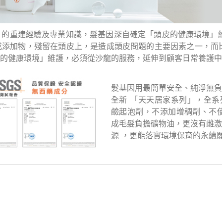
的重建經驗及專業知識，髮基因深自確定「頭皮的健康環境」維
添加物，殘留在頭皮上，是造成頭皮問題的主要因素之一，而比
的健康環境」維護，必須從沙龍的服務，延伸到顧客日常養護中
髮基因用最簡單安全、純淨無負
全新 「天天居家系列」，全系
鹼起泡劑，不添加增稠劑、不使用p
成毛髮負擔礦物油，更沒有雌激
源 ，更能落實環境保育的永續