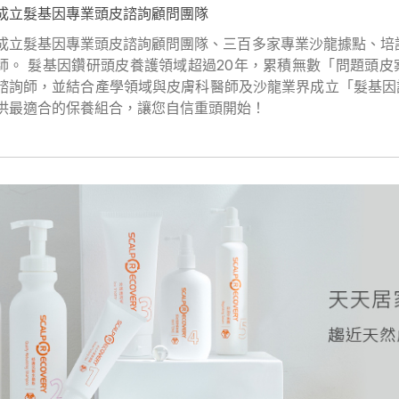
成立髮基因專業頭皮諮詢顧問團隊
成立髮基因專業頭皮諮詢顧問團隊、三百多家專業沙龍據點、培訓
師。 髮基因鑽研頭皮養護領域超過20年，累積無數「問題頭
諮詢師，並結合產學領域與皮膚科醫師及沙龍業界成立「髮基因
供最適合的保養組合，讓您自信重頭開始！