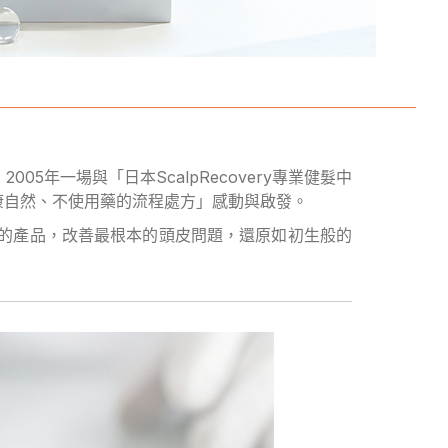
年一場與「日本ScalpRecovery專業健髮中
健康自然、不使用藥的流程處方」感動與啟發。
擔的產品，改善最根本的頭皮問題，還原如初生般的