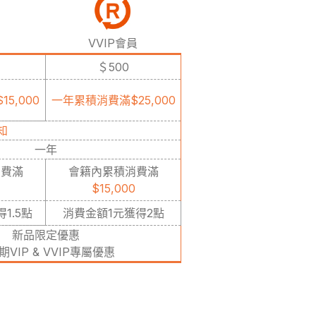
VVIP會員
＄500
5,000
一年累積消費滿$25,000
知
一年
消費滿
會籍內累積消費滿
$15,000
1.5點
消費金額1元獲得2點
新品限定優惠
期VIP & VVIP專屬優惠