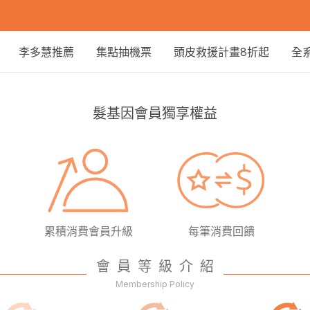
李多慧推薦
集點抽機票
頭皮救援計畫8折起
全
髮基因會員獨享權益
累積消費會員升級
每筆消費回饋
會員等級介紹
Membership Policy