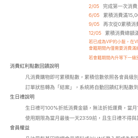
2/05
完成第一次消費
6/05
累積消費滿15,
9/05
再次從0累積消
12/05
累積消費總額滿
若已成為VIP的小髮，在V
會籍期間內僅需要消費滿
若會籍期間內升等下一級
消費紅利點數回饋說明
凡消費購物即可累積點數，累積倍數依照各會員級別
訂單狀態轉為「結案」，系統將自動回饋紅利點數
生日禮說明
生日禮可100%折抵消費金額，無法折抵運費，當
使用期限為當月最後一天23:59前，且生日禮不得
會員權益