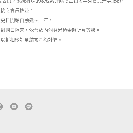
髮寶會員，系統將以該帳號累計購物金額可享有會員升等服務。
往後之會員權益。
變更日開始自動延長一年。
籍到期日隔天，依會籍內消費累積金額計算等級。
且以折扣後訂單結帳金額計算。