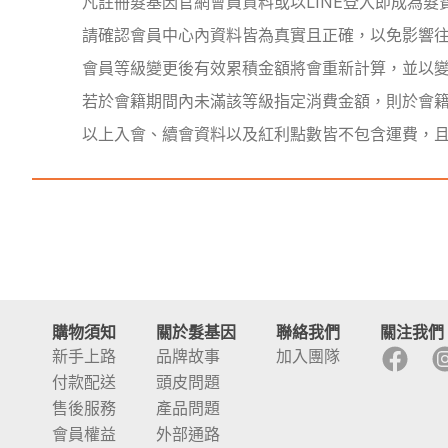
凡註冊髮基因官網會員資料或以LINE登入即成為
請確認會員中心內資料皆為真實且正確，以免影響
會員等級變更後有效累積金額將會重新計算，並以
若於會籍期間內未滿該等級指定消費金額，則於會
以上入會、續會資料以及紅利點數皆不包含運費，
購物須知
關於髮基因
聯絡我們
關注我們
新手上路
品牌故事
加入團隊
付款配送
頭皮問題
售後服務
產品問題
會員權益
外部通路