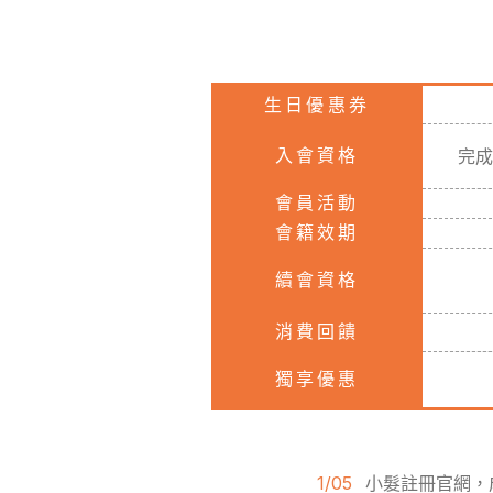
生日優惠券
入會資格
完成
會員活動
會籍效期
續會資格
消費回饋
獨享優惠
1/05
小髮註冊官網，