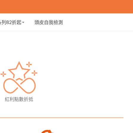
系列82折起
頭皮自我檢測
紅利點數折抵