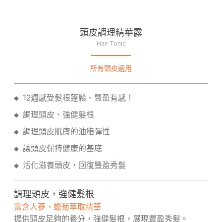
頭皮調理精華露
Hair Tonic
所有頭皮適用
12週感受髮根蓬鬆、豐盈有感！
◆
調理頭皮、強健髮根
◆
調理頭皮肌膚的油脂彈性
◆
讓頭皮保持健康的基底
◆
活化滋養頭皮，回復豐盈秀髮
◆
調理頭皮，強健髮根
富含人蔘、蠟菊萃取精華
提供頭皮足夠的養分，強健髮根，展現豐盈秀髮。