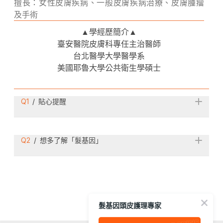
擅長：女性皮膚疾病、一般皮膚疾病治療、皮膚腫瘤
及手術
▲
學經歷簡介
▲
臺安醫院皮膚科專任主治醫師
台北醫學大學醫學系
美國耶魯大學公共衛生學碩士
Q
1
/
貼心提醒
Q
2
/
想多了解「髮基因」
髮基因頭皮護理專家