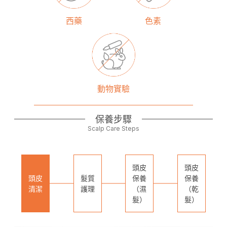
西藥
色素
動物實驗
保養步驟
Scalp Care Steps
頭皮
頭皮
頭皮
髮質
保養
保養
清潔
護理
（濕
（乾
髮）
髮）