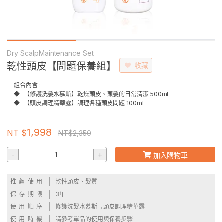
Dry ScalpMaintenance Set
乾性頭皮【問題保養組】
收藏
組合內含 :
◆
【修護洗髮水慕斯】乾燥頭皮、頭髮的日常清潔 500ml
◆
【頭皮調理精華露】調理各種頭皮問題 100ml
1,998
NT $
NT$
2,350
-
+
加入購物車
推薦使用
乾性頭皮、髮質
保存期限
3年
使用順序
修護洗髮水慕斯→頭皮調理精華露
使用時機
請參考單品的使用與保養步驟