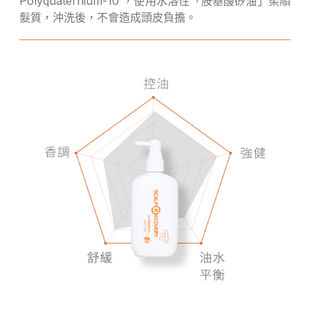
Polyquaternium-10 ，使用水溶性「胺基酸矽油」柔順
髮質，沖洗後，不會造成頭皮負擔。