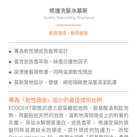
修護洗髮水慕斯
Quality Rebuilding Shampoo
乾性頭皮、髮質適用
專為乾性頭皮及髮質設計
◆
富含迷迭香萃取、絲蛋白護色因子
◆
染燙後髮質修護，同時滋潤乾性頭皮
◆
慕斯質地設計，便捷、綿密細緻更深層清潔肌膚
◆
專為「乾性頭皮」設計的最佳成份比例
ECOCERT歐盟認證之甜菜鹼起泡劑、胺基酸溫和起泡
劑，用最貼近天然的泡泡，溫和地清除頭皮上的附著的
灰塵。 添加水解膠原蛋白、迷迭香萃， 修護受損的頭
髮同時滋潤缺水的頭皮，提升頭皮的防護力。 添加