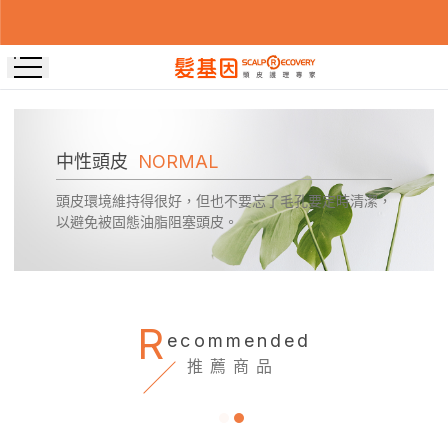
中性頭皮
NORMAL
頭皮環境維持得很好，但也不要忘了毛孔要定時清潔，
以避免被固態油脂阻塞頭皮。
R
ecommended
推薦商品