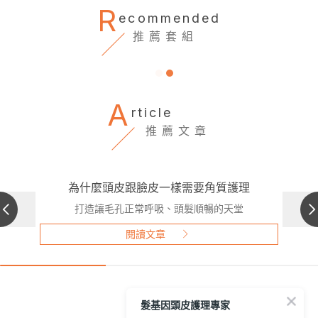
R
ecommended
推薦套組
A
rticle
推薦文章
為什麼頭皮跟臉皮一樣需要角質護理
打造讓毛孔正常呼吸、頭髮順暢的天堂
閱讀文章
髮基因頭皮護理專家